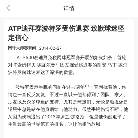
详情
ATP迪拜赛波特罗受伤退赛 致歉球迷坚
定信心
网球大师赛新闻
2014-02-27
ATP500赛迪拜免税网球冠军赛开展的如火如荼，首轮
对阵索姆得夫·德瓦尔曼时因左腕受伤退赛的胡安·马丁·德尔
波特罗向球迷表达了深深的歉意。
波特罗表示手腕的问题在过去两年里一直困扰着他，伤
情也一直反反复复。不过一直以来他都得到了团队、家人、
朋友以及众多球迷的支持。尤其是球迷们，无论是顺境还是
逆境中总是站在他身后给与他动力。虽然手腕伤情不断，他
又因为伤病退出了2013年罗兰·加洛斯，但是他仍然追平了
生涯最高的世界第五的排名，这让他相当欣慰。