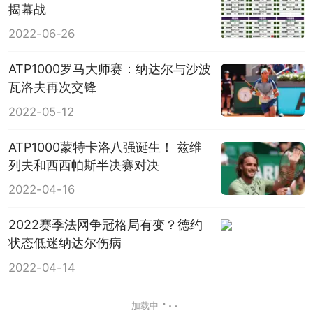
揭幕战
2022-06-26
ATP1000罗马大师赛：纳达尔与沙波
瓦洛夫再次交锋
2022-05-12
ATP1000蒙特卡洛八强诞生！ 兹维
列夫和西西帕斯半决赛对决
2022-04-16
2022赛季法网争冠格局有变？德约
状态低迷纳达尔伤病
2022-04-14
加载中