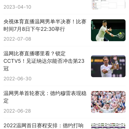
2023-04-10
央视体育直播温网男单半决赛！比赛
时间7月8日下午22:30举行
2022-07-08
温网比赛直播哪里看？锁定
CCTV5！见证纳达尔能否冲击第23
冠
2022-06-30
温网男单首轮赛况：德约穆雷表现稳
定
2022-06-28
2022温网首日赛程安排：德约打响