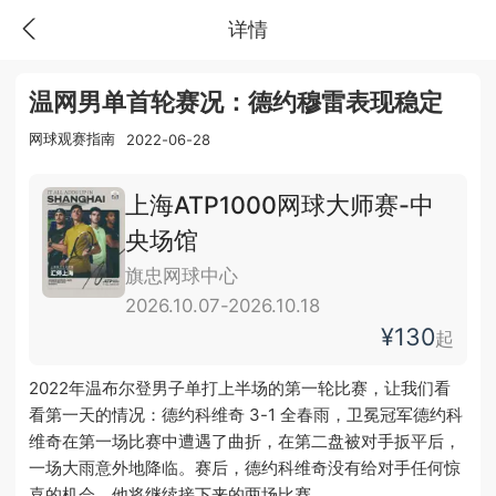
详情
温网男单首轮赛况：德约穆雷表现稳定
网球观赛指南
2022-06-28
上海ATP1000网球大师赛-中
央场馆
旗忠网球中心
2026.10.07-2026.10.18
¥130
起
2022年温布尔登男子单打上半场的第一轮比赛，让我们看
看第一天的情况：德约科维奇 3-1 全春雨，卫冕冠军德约科
维奇在第一场比赛中遭遇了曲折，在第二盘被对手扳平后，
一场大雨意外地降临。赛后，德约科维奇没有给对手任何惊
喜的机会。他将继续接下来的两场比赛。