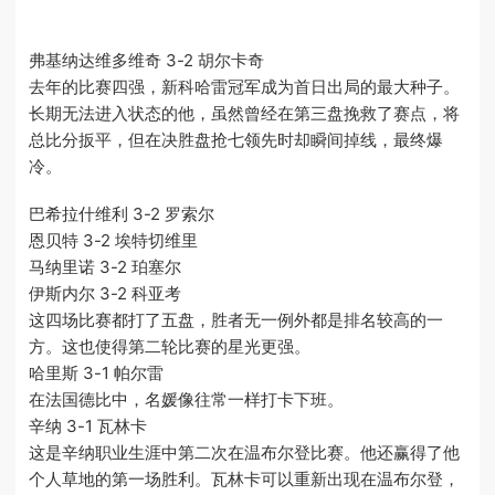
弗基纳达维多维奇 3-2 胡尔卡奇
去年的比赛四强，新科哈雷冠军成为首日出局的最大种子。
长期无法进入状态的他，虽然曾经在第三盘挽救了赛点，将
总比分扳平，但在决胜盘抢七领先时却瞬间掉线，最终爆
冷。
巴希拉什维利 3-2 罗索尔
恩贝特 3-2 埃特切维里
马纳里诺 3-2 珀塞尔
伊斯内尔 3-2 科亚考
这四场比赛都打了五盘，胜者无一例外都是排名较高的一
方。这也使得第二轮比赛的星光更强。
哈里斯 3-1 帕尔雷
在法国德比中，名媛像往常一样打卡下班。
辛纳 3-1 瓦林卡
这是辛纳职业生涯中第二次在温布尔登比赛。他还赢得了他
个人草地的第一场胜利。瓦林卡可以重新出现在温布尔登，