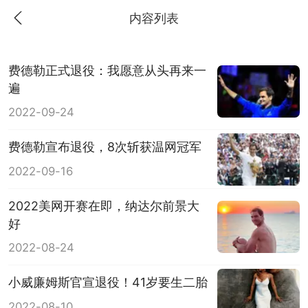
内容列表
费德勒正式退役：我愿意从头再来一
遍
2022-09-24
费德勒宣布退役，8次斩获温网冠军
2022-09-16
2022美网开赛在即，纳达尔前景大
好
2022-08-24
小威廉姆斯官宣退役！41岁要生二胎
2022-08-10