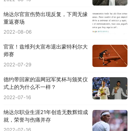
纳达尔官宣伤势出现反复，下周无缘
重返赛场
2022-08-06
官宣！兹维列夫宣布退出蒙特利尔大
师赛
2022-07-29
德约带回家的温网冠军奖杯与颁奖仪
式上的为什么不一样？
2022-07-16
纳达尔职业生涯21年创造无数辉煌成
就，荣誉与伤痛并存
2022-07-16