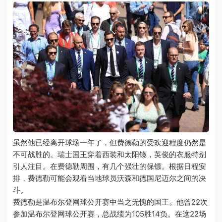
虽然他已经离开球场一年了，但费德勒的受欢迎程度仍然是
不可战胜的。瑞士国王穿着西装和太阳镜，英俊的衣服特别
引人注目。在费德勒周围，有几个强壮的保镖。根据日程安
排，费德勒可能会观看当地球员沃森和德国尼迈尔之间的决
斗。
费德勒是温布尔登网球公开赛中当之无愧的国王。他曾22次
参加温布尔登网球公开赛，总战绩为105胜14负。在这22场