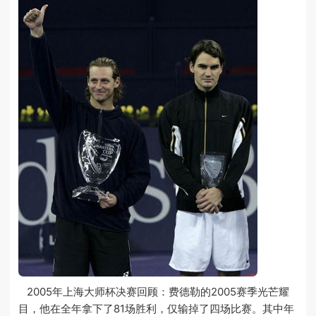
2005年上海大师杯决赛回顾：费德勒的2005赛季光芒耀
目，他在全年拿下了81场胜利，仅输掉了四场比赛。其中年