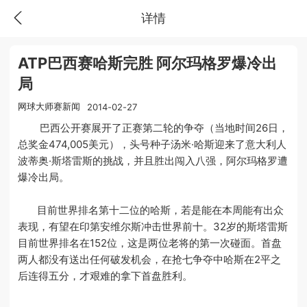
详情
ATP巴西赛哈斯完胜 阿尔玛格罗爆冷出
局
网球大师赛新闻
2014-02-27
巴西公开赛展开了正赛第二轮的争夺（当地时间26日，
总奖金474,005美元），头号种子汤米·哈斯迎来了意大利人
波蒂奥·斯塔雷斯的挑战，并且胜出闯入八强，阿尔玛格罗遭
爆冷出局。
目前世界排名第十二位的哈斯，若是能在本周能有出众
表现，有望在印第安维尔斯冲击世界前十。32岁的斯塔雷斯
目前世界排名在152位，这是两位老将的第一次碰面。首盘
两人都没有送出任何破发机会，在抢七争夺中哈斯在2平之
后连得五分，才艰难的拿下首盘胜利。