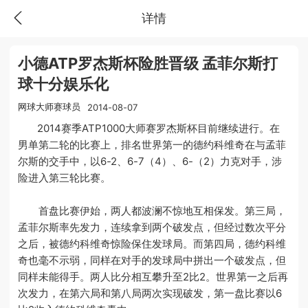
详情
小德ATP罗杰斯杯险胜晋级 孟菲尔斯打
球十分娱乐化
网球大师赛球员
2014-08-07
2014赛季ATP1000大师赛罗杰斯杯目前继续进行。在
男单第二轮的比赛上，排名世界第一的德约科维奇在与孟菲
尔斯的交手中，以6-2、6-7（4）、6-（2）力克对手，涉
险进入第三轮比赛。
首盘比赛伊始，两人都波澜不惊地互相保发。第三局，
孟菲尔斯率先发力，连续拿到两个破发点，但经过数次平分
之后，被德约科维奇惊险保住发球局。而第四局，德约科维
奇也毫不示弱，同样在对手的发球局中拼出一个破发点，但
同样未能得手。两人比分相互攀升至2比2。世界第一之后再
次发力，在第六局和第八局两次实现破发，第一盘比赛以6