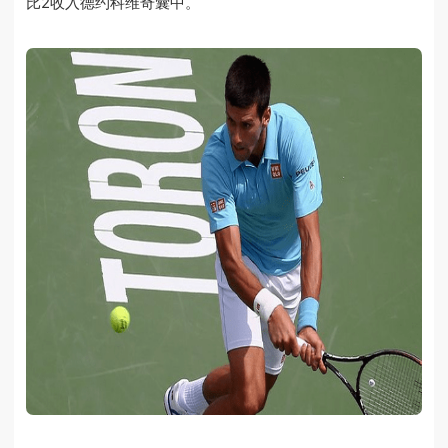
比2收入德约科维奇囊中。