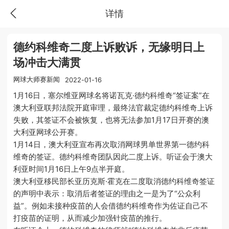
详情
德约科维奇二度上诉败诉，无缘明日上
场冲击大满贯
网球大师赛新闻
2022-01-16
1月16日，塞尔维亚网球名将诺瓦克·德约科维奇“签证案”在
澳大利亚联邦法院开庭审理，最终法官裁定德约科维奇上诉
失败，其签证不会被恢复，也将无法参加1月17日开赛的澳
大利亚网球公开赛。
1月14日，澳大利亚宣布再次取消网球男单世界第一德约科
维奇的签证。德约科维奇团队因此二度上诉。听证会于澳大
利亚时间1月16日上午9点半开庭。
澳大利亚移民部长亚历克斯·霍克在二度取消德约科维奇签证
的声明中表示：取消后者签证的理由之一是为了“公众利
益”。例如未接种疫苗的人会借德约科维奇作为佐证自己不
打疫苗的证明，从而减少加强针疫苗的推行。