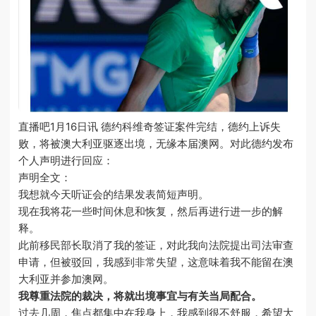
直播吧1月16日讯 德约科维奇签证案件完结，德约上诉失
败，将被澳大利亚驱逐出境，无缘本届澳网。对此德约发布
个人声明进行回应：
声明全文：
我想就今天听证会的结果发表简短声明。
现在我将花一些时间休息和恢复，然后再进行进一步的解
释。
此前移民部长取消了我的签证，对此我向法院提出司法审查
申请，但被驳回，我感到非常失望，这意味着我不能留在澳
大利亚并参加澳网。
我尊重法院的裁决，将就出境事宜与有关当局配合。
过去几周，焦点都集中在我身上，我感到很不舒服，希望大