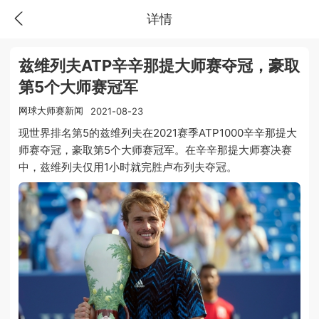
详情
兹维列夫ATP辛辛那提大师赛夺冠，豪取
第5个大师赛冠军
网球大师赛新闻
2021-08-23
现世界排名第5的兹维列夫在2021赛季ATP1000辛辛那提大
师赛夺冠，豪取第5个大师赛冠军。在辛辛那提大师赛决赛
中，兹维列夫仅用1小时就完胜卢布列夫夺冠。