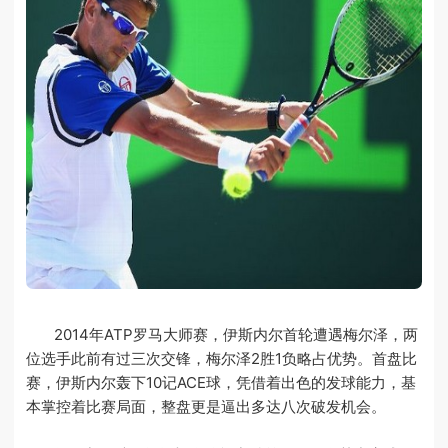
2014年ATP罗马大师赛，伊斯内尔首轮遭遇梅尔泽，两
位选手此前有过三次交锋，梅尔泽2胜1负略占优势。首盘比
赛，伊斯内尔轰下10记ACE球，凭借着出色的发球能力，基
本掌控着比赛局面，整盘更是逼出多达八次破发机会。