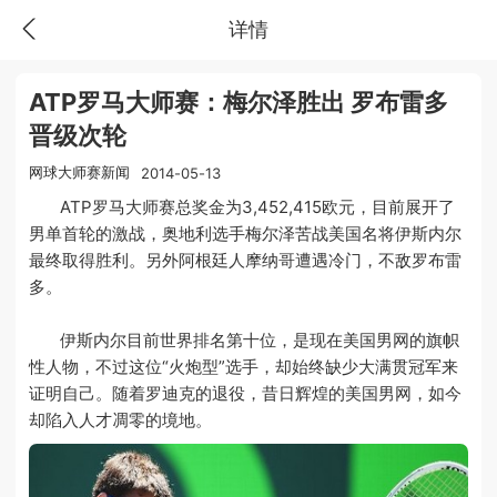
详情
ATP罗马大师赛：梅尔泽胜出 罗布雷多
晋级次轮
网球大师赛新闻
2014-05-13
ATP罗马大师赛总奖金为3,452,415欧元，目前展开了
男单首轮的激战，奥地利选手梅尔泽苦战美国名将伊斯内尔
最终取得胜利。另外阿根廷人摩纳哥遭遇冷门，不敌罗布雷
多。
伊斯内尔目前世界排名第十位，是现在美国男网的旗帜
性人物，不过这位“火炮型”选手，却始终缺少大满贯冠军来
证明自己。随着罗迪克的退役，昔日辉煌的美国男网，如今
却陷入人才凋零的境地。