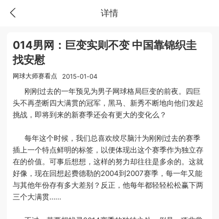
详情
014男网：巨变实则不变 中国靠锦织圭
找安慰
网球大师赛看点
2015-01-04
刚刚过去的一年预见为男子网球格局巨变的前夜。四巨
头不再垄断四大满贯的冠军，黑马、新秀不断地向他们发起
挑战，即将到来的新赛季还会有更大的变化么？
每年这个时候，我们总喜欢绞尽脑汁为刚刚过去的赛季
插上一个特点鲜明的标签，以便体现出这个赛季作为独立存
在的价值。可事后想想，这样的努力却往往是多余的。这就
好像，现在回想起费德勒的2004到2007赛季，每一年又能
与其他年份存有多大差别？反正，他每年都轻轻松松赢下两
三个大满贯……