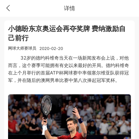
详情
小德盼东京奥运会再夺奖牌 费纳激励自
己前行
网球大师赛球员
2020-02-20
32岁的德约科维奇当天在一场新闻发布会上说，对他
而言，这个赛季可能拥有有史以来最好的开局。德约科维奇
在上个月举行的首届ATP杯网球赛中率领塞尔维亚队获得冠
军，并在随后的澳网男单比赛中第八次捧起冠军奖杯。