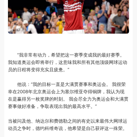
“我非常有动力，希望把这一赛季变成我的最好赛季。
我知道奥运会即将举行，这意味我和所有其他顶级网球运动
员的日程将变得充实且疲惫。”
他说：“我的目标一直是大满贯赛事和奥运会。 我很荣
幸在2008年北京奥运会上为塞尔维亚夺得铜牌，我认为现
在是赢得另一枚奖牌的时刻。 我会尽全力为奥运会和大满贯
赛事做好准备，争取表现出我的最高水平。”
当被问及他、纳达尔和费德勒之间的有史以来最伟大网球运
动员之争时，德约科维奇说，他希望是自己获评这一殊荣。