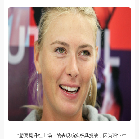
“想要提升红土场上的表现确实极具挑战，因为职业生