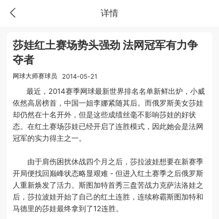
详情
莎娃红土赛场势头强劲 法网冠军有力争
夺者
网球大师赛球员
2014-05-21
最近，2014赛季网球最新世界排名名单新鲜出炉，小威
依然高居榜首，中国一姐李娜紧随其后。而俄罗斯美女莎娃
却仍然在十名开外，但是这些成绩丝毫不影响莎娃的好状
态。在红土赛场莎娃已经开启了连胜模式，因此她会是法网
冠军的实力得主之一。
由于肩伤困扰休战四个月之后，莎拉波娃想要在新赛季
开局便找回巅峰状态略显艰难 - 但进入红土赛季之后俄罗斯
人重新焕发了活力。斯图加特首秀三盘苦战力克萨法洛娃之
后，莎拉波娃开始了自己的红土连胜，连续称霸斯图加特和
马德里的莎娃最终拿到了12连胜。