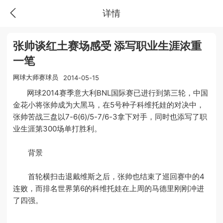
详情
张帅谈红土赛场感受 添写职业生涯浓重
一笔
网球大师赛球员
2014-05-15
网球2014赛季意大利BNL国际赛已进行到第三轮，中国
金花小将张帅成为大黑马，在5号种子科维托娃的对决中，
张帅苦战三盘以7-6(6)/5-7/6-3拿下对手，同时也添写了职
业生涯第300场单打胜利。
背景
首轮横扫击退戴维斯之后，张帅也结束了巡回赛中的4
连败，而排名世界第6的科维托娃在上周的马德里刚刚冲进
了四强。