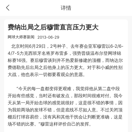
详情
费纳出局之后穆雷直言压力更大
网球大师赛新闻
2013-06-29
北京时间6月29日，2号种子、去年赛会亚军穆雷以6-2/6-
4/7-5力克西班牙名将罗布雷多，强势晋级温布尔登网球锦
标赛16强。赛后穆雷谈到并不热爱新修建的顶棚，而纳达尔
费德勒先后出局之后他身上的压力更大。对于和小威的性别
大战，他也表示一切都要看观众的意愿。
“今天的每一盘都变得更艰难，我觉得他从第二盘中段
开始有些感觉，当时还有破发点，那段时间很难对付。我今
天从第一局开始击球的感觉就很好，这是很不错的事情，因
为我前两场的发球不错，但是底线不尽如人意。不过关闭顶
棚后打球容易些，没有风和其他干扰会让判断更准确，这是
场不错的比赛。”穆雷这样评价自己的发挥。