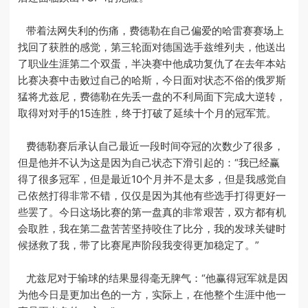
带着法网失利的伤痛，费德勒在自己偏爱的哈雷赛赛场上
找回了获胜的感觉，第三轮面对德国选手兹维列夫，他送出
了职业生涯第二个双蛋，半决赛中他成功复仇了在去年本站
比赛决赛中击败过自己的哈斯，今日面对状态不俗的俄罗斯
猛将尤兹尼，费德勒在先丢一盘的不利局面下完成大逆转，
取得对对手的15连胜，终于打破了延续十个月的冠军荒。
费德勒赛后承认自己最近一段时间夺冠的次数少了很多，
但是他并不认为这是因为自己状态下滑引起的：“我已经赢
得了很多冠军，但是最近10个月并不是太多，但是我感觉自
己依然打得非常不错，仅仅是因为其他有些选手打得更好一
些罢了。今日这场比赛的第一盘真的非常艰苦，双方都有机
会取胜，我在第二盘苦苦坚持咬住了比分，我的发球关键时
候拯救了我，带了比赛尾声阶段我变得更加稳定了。”
尤兹尼对于输球的结果显得毫无脾气：“他赢得冠军就是因
为他今日是更加出色的一方，实际上，在他整个生涯中他一