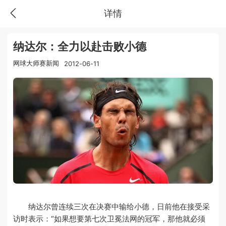
详情
纳达尔：全力以赴击败小德
网球大师赛新闻
2012-06-11
纳达尔曾连续三次在决赛中输给小德，日前他在接受采
访时表示：“如果想要第七次卫冕法网的冠军，那他就必须