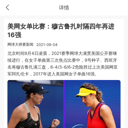
详情
美网女单比赛：穆古鲁扎时隔四年再进
16强
网球大师赛新闻
2021-09-04
北京时间9月4日凌晨，2021赛季网球大满贯美国公开赛继
续进行，在女子单曲第三次焦点比赛中，9号种子、西班牙
名将穆古鲁扎满三盘，6-4/3-6/6-2危险胜过上次美国网亚
军阿扎伦卡，2017年进入美国网女子单曲16强。