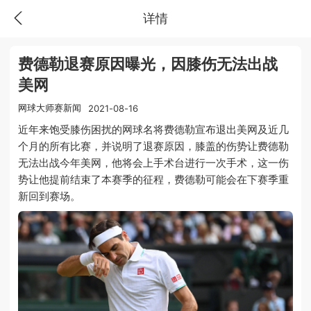
详情
费德勒退赛原因曝光，因膝伤无法出战
美网
网球大师赛新闻
2021-08-16
近年来饱受膝伤困扰的网球名将费德勒宣布退出美网及近几
个月的所有比赛，并说明了退赛原因，膝盖的伤势让费德勒
无法出战今年美网，他将会上手术台进行一次手术，这一伤
势让他提前结束了本赛季的征程，费德勒可能会在下赛季重
新回到赛场。