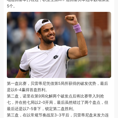
5个。
第一盘比赛，贝雷蒂尼凭借第5局所获得的破发优势，最后
是以6-4赢得首盘胜利。
第二盘，诺里在第9局化解两个破发点后将比赛带入到抢
七，并在抢七局以2-0开局，最后虽然错过了两个盘点，但
最后还是以7-5拿下，锁定第二盘胜利。
第三盘，在以常规节奏战至3-3平后，贝雷蒂尼盘末发力连