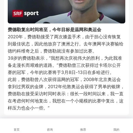
费德勒复出时间将至，今年目标是温网和奥运会
2020年，费德勒接受了两次膝盖手术，由于担心没有恢复
到最佳状态，因此他放弃了澳洲之行。去年澳网半决赛输给
德约科维奇之后，费德勒就没有参加过比赛。
39岁的费德勒表示，“我想再次庆祝伟大的胜利，为此我准
备走漫长而艰难的道路。”费德勒曾三次获得过卡塔尔公开
赛的冠军，今年的比赛将于3月8日-13日在多哈进行。
此前，费德勒曾八次获得温网的冠军，2008年北京奥运会
拿到过男双的金牌，2012年伦敦奥运会获得了男单的银牌，
费德勒在接受采访时同时表示：很长一段时间以来，我一直
在考虑何时何地复出，我想在一个小规模的比赛中复出，这
样压力也会小一些。”
首页
咨询
推荐
我的