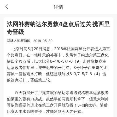
详情
法网补赛纳达尔勇救4盘点后过关 携西里
奇晋级
网球大师赛新闻
2018-05-30
北京时间5月29日消息，2018年法国网球公开赛进入第三
个比赛日。在一场昨天的补赛中，头号种子纳达尔第三盘化
解四个盘点后，以大比分6-4/6-3/7-6（9）击败资格赛幸
运落败者伯莱里，迎来迟来的开门红。3号种子西里奇的比
赛虽一度被雨水打断，但还是顺利以6-3/7-5/7-6（4）击
败达克沃什，晋级第二轮。
昨天就展开了卫冕首演的纳达尔遭遇资格赛幸运落败者
伯莱里的强有力挑战。虽然早前两盘顺利拿下，但意大利帅
哥依靠强硬的进攻在第三盘开局就取得了3-0的优势。随后
比赛因雨水影响暂停，才顺延到今天才开始。