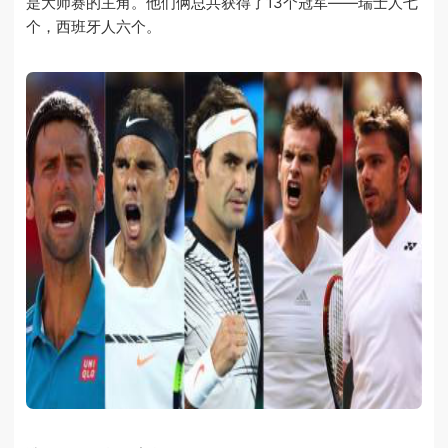
是大师赛的主角。他们俩总共获得了13个冠军——瑞士人七
个，西班牙人六个。