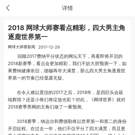
详情
2018 网球大师赛看点精彩，四大男主角
逐鹿世界第一
网球大师赛新闻
2017-12-29
回顾2017费纳平分状态的网坛天下，再看即将开启的
2018新赛季，看点会更加精彩，我们不妨大胆预测一下，如
果费纳健康依旧，德穆再夺大满贯，那么四大男主角逐鹿世
界第一的节奏已经显露无疑。
在令人难以置信的2017之后，2018年，是四巨头会延
续辉煌？还是小将们将绽放光彩？对此，《网球世界》就对
2018赛季男网的主角们做了一番预测。
2018赛季，纳达尔和费德勒将以世界第一和第二的身份
开启征程。在过去一年，他们不仅平分了四大满贯，而且更