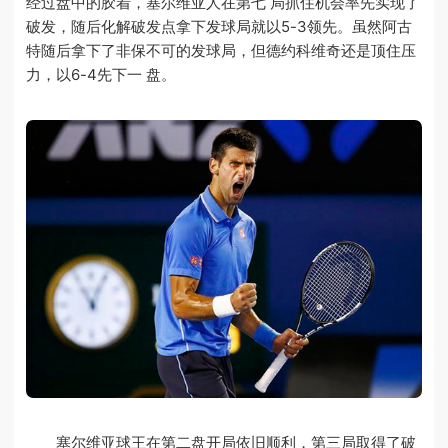
经过盘中的胶着，塞尔维亚人在第七 局抓住机会率先实现了
破发，随后化解破发点拿下发球局就以5-3领先。虽然阿古
特随后拿下了非保不可的发球局，但德约科维奇还是顶住压
力，以6-4先下一 盘。
塞尔维亚球王在第二盘开局依旧顺利，第三局取得了破