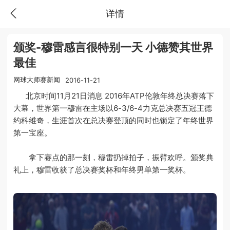
详情
颁奖-穆雷感言很特别一天 小德赞其世界
最佳
网球大师赛新闻
2016-11-21
北京时间11月21日消息 2016年ATP伦敦年终总决赛落下
大幕，世界第一穆雷在主场以6-3/6-4力克总决赛五冠王德
约科维奇，生涯首次在总决赛登顶的同时也锁定了年终世界
第一宝座。
拿下赛点的那一刻，穆雷扔掉拍子，振臂欢呼。颁奖典
礼上，穆雷收获了总决赛奖杯和年终男单第一奖杯。