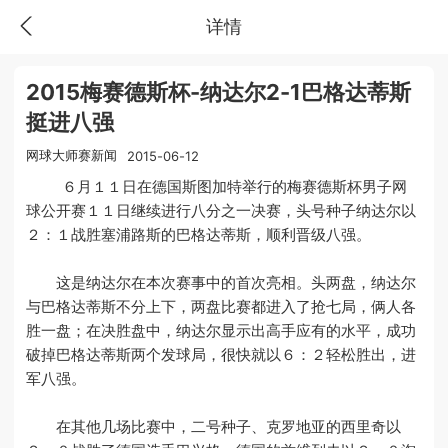
详情
2015梅赛德斯杯-纳达尔2-1巴格达蒂斯
挺进八强
网球大师赛新闻
2015-06-12
６月１１日在德国斯图加特举行的梅赛德斯杯男子网
球公开赛１１日继续进行八分之一决赛，头号种子纳达尔以
２：１战胜塞浦路斯的巴格达蒂斯，顺利晋级八强。
这是纳达尔在本次赛事中的首次亮相。头两盘，纳达尔
与巴格达蒂斯不分上下，两盘比赛都进入了抢七局，俩人各
胜一盘；在决胜盘中，纳达尔显示出高手应有的水平，成功
破掉巴格达蒂斯两个发球局，很快就以６：２轻松胜出，进
军八强。
在其他几场比赛中，二号种子、克罗地亚的西里奇以