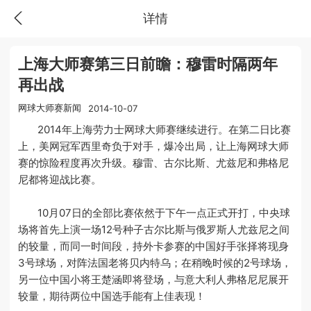
详情
上海大师赛第三日前瞻：穆雷时隔两年
再出战
网球大师赛新闻
2014-10-07
2014年上海劳力士网球大师赛继续进行。在第二日比赛
上，美网冠军西里奇负于对手，爆冷出局，让上海网球大师
赛的惊险程度再次升级。穆雷、古尔比斯、尤兹尼和弗格尼
尼都将迎战比赛。
10月07日的全部比赛依然于下午一点正式开打，中央球
场将首先上演一场12号种子古尔比斯与俄罗斯人尤兹尼之间
的较量，而同一时间段，持外卡参赛的中国好手张择将现身
3号球场，对阵法国老将贝内特乌；在稍晚时候的2号球场，
另一位中国小将王楚涵即将登场，与意大利人弗格尼尼展开
较量，期待两位中国选手能有上佳表现！