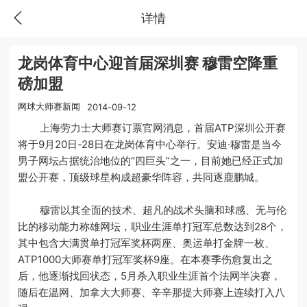
详情
龙岗体育中心迎首届深圳赛 穆雷空降重
磅加盟
网球大师赛新闻
2014-09-12
上海劳力士大师赛订票官网消息，首届ATP深圳公开赛
将于9月20日-28日在龙岗体育中心举行。安迪·穆雷是当今
男子网坛占据统治地位的“四巨头”之一，目前她已经正式加
盟公开赛，顶级球星构成超豪华阵容，共同逐鹿鹏城。
穆雷以其全面的技术、超凡的战术头脑和球感、无与伦
比的移动能力称雄网坛，职业生涯单打冠军总数达到28个，
其中包含大满贯单打冠军奖杯两座、奥运单打金牌一枚、
ATP1000大师赛单打冠军奖杯9座。在本赛季伤愈复出之
后，他逐渐找回状态，5月杀入职业生涯首个法网半决赛，
随后在温网、加拿大大师赛、辛辛那提大师赛上连续打入八