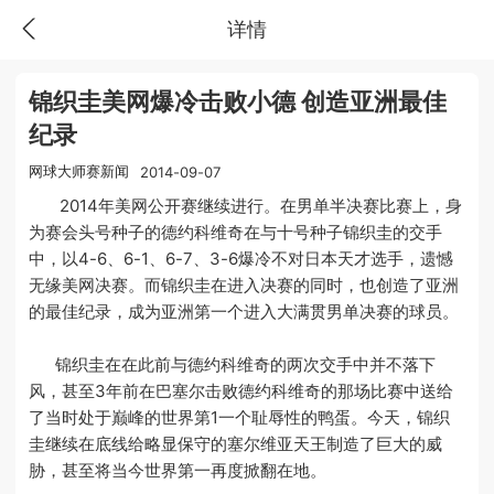
详情
锦织圭美网爆冷击败小德 创造亚洲最佳
纪录
网球大师赛新闻
2014-09-07
2014年美网公开赛继续进行。在男单半决赛比赛上，身
为赛会头号种子的德约科维奇在与十号种子锦织圭的交手
中，以4-6、6-1、6-7、3-6爆冷不对日本天才选手，遗憾
无缘美网决赛。而锦织圭在进入决赛的同时，也创造了亚洲
的最佳纪录，成为亚洲第一个进入大满贯男单决赛的球员。
锦织圭在在此前与德约科维奇的两次交手中并不落下
风，甚至3年前在巴塞尔击败德约科维奇的那场比赛中送给
了当时处于巅峰的世界第1一个耻辱性的鸭蛋。今天，锦织
圭继续在底线给略显保守的塞尔维亚天王制造了巨大的威
胁，甚至将当今世界第一再度掀翻在地。