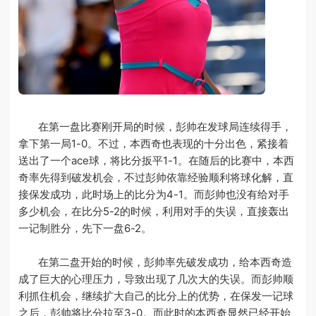
在第一盘比赛刚开局的时候，彭帅在发球局连续得手，
拿下第一局1-0。不过，本西奇也表现的十分出色，紧接着
送出了一个ace球，将比分扳平1-1。在随后的比赛中，本西
奇率先得到破发机会，不过彭帅依靠经验顺利将球化解，直
接保发成功，此时场上的比分为4-1。而彭帅也没有给对手
多少机会，在比分5-2的时候，利用对手的失误，直接轰出
一记制胜分，先下一盘6-2。
在第二盘开始的时候，彭帅率先破发成功，给本西奇造
成了巨大的心理压力，导致出现了几次大的失误。而彭帅顺
利抓住机会，继续扩大自己的比分上的优势，在保发一记球
之后，彭帅将比分拉至3-0。而此时的本西奇显然已经开始