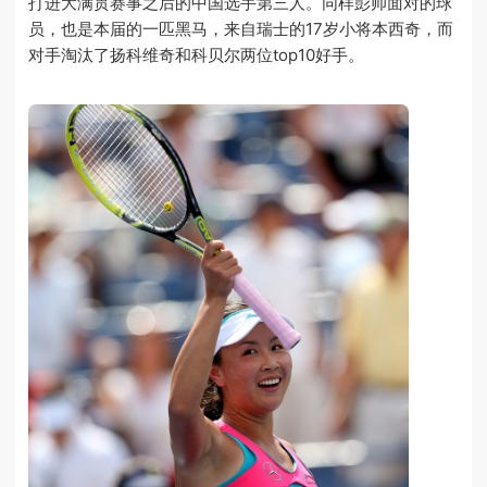
打进大满贯赛事之后的中国选手第三人。同样彭帅面对的球
员，也是本届的一匹黑马，来自瑞士的17岁小将本西奇，而
对手淘汰了扬科维奇和科贝尔两位top10好手。