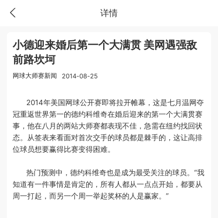
详情
小德迎来婚后第一个大满贯 美网遇强敌
前路坎坷
网球大师赛新闻
2014-08-25
2014年美国网球公开赛即将拉开帷幕，这是七月温网夺
冠重返世界第一的德约科维奇在婚后迎来的第一个大满贯赛
事，他在八月的两站大师赛都表现不佳，急需在纽约找回状
态。从签表来看面对首次交手的球员都是棘手的，这让高排
位球员想要赢得比赛变得困难。
热门预测中，德约科维奇也是成为最受关注的球员。“我
知道有一件事情是肯定的，所有人都从一点点开始，都要从
周一打起，而另一个周一举起奖杯的人是赢家。”