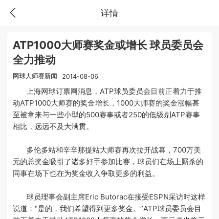
详情
ATP1000大师赛奖金或增长 球员委员会
全力推动
网球大师赛新闻
2014-08-06
上海网球订票网消息，ATP球员委员会目前正着力于推
动ATP1000大师赛的奖金增长，1000大师赛的奖金涨幅甚
至被拿来与一些小型的500赛事或者250的低级别ATP赛事
相比，远远不及大满贯。
多伦多站和辛辛那提站大师赛再次拉开战幕，700万美
元的总奖金吸引了诸多好手参加比赛，球员们在场上厮杀的
同事在场下也在为奖金收入争取更多的利益。
球员理事会副主席Eric Butorac在接受ESPN采访时这样
说道：“是的，我们希望得到更多奖金。”ATP球员委员会目