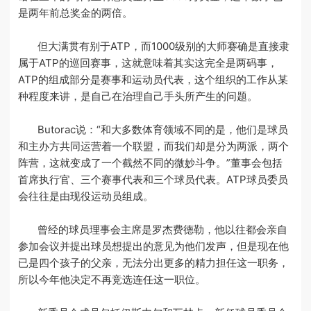
是两年前总奖金的两倍。
但大满贯有别于ATP，而1000级别的大师赛确是直接隶
属于ATP的巡回赛事，这就意味着其实这完全是两码事，
ATP的组成部分是赛事和运动员代表，这个组织的工作从某
种程度来讲，是自己在治理自己手头所产生的问题。
Butorac说：“和大多数体育领域不同的是，他们是球员
和主办方共同运营着一个联盟，而我们却是分为两派，两个
阵营，这就变成了一个截然不同的微妙斗争。”董事会包括
首席执行官、三个赛事代表和三个球员代表。ATP球员委员
会往往是由现役运动员组成。
曾经的球员理事会主席是罗杰费德勒，他以往都会亲自
参加会议并提出球员想提出的意见为他们发声，但是现在他
已是四个孩子的父亲，无法分出更多的精力担任这一职务，
所以今年他决定不再竞选连任这一职位。