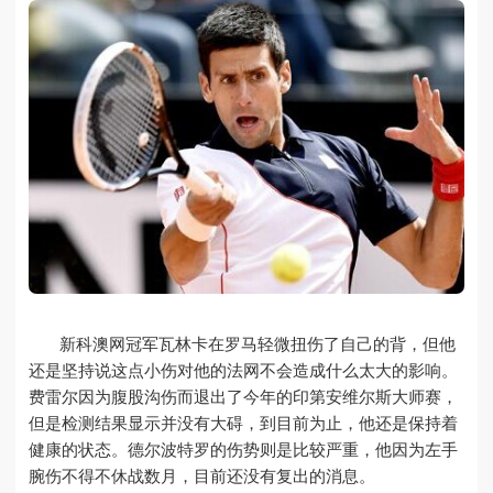
新科澳网冠军瓦林卡在罗马轻微扭伤了自己的背，但他
还是坚持说这点小伤对他的法网不会造成什么太大的影响。
费雷尔因为腹股沟伤而退出了今年的印第安维尔斯大师赛，
但是检测结果显示并没有大碍，到目前为止，他还是保持着
健康的状态。德尔波特罗的伤势则是比较严重，他因为左手
腕伤不得不休战数月，目前还没有复出的消息。