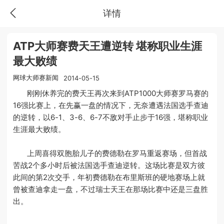
详情
ATP大师赛费天王遭逆转 堪称职业生涯
最大败绩
网球大师赛新闻
2014-05-15
刚刚休养完的费天王再次来到ATP1000大师赛罗马赛的
16强比赛上，在先赢一盘的情况下，无奈遭遇法国选手查迪
的逆转，以6-1、3-6、6-7不敌对手止步于16强，堪称职业
生涯最大败绩。
上周喜得双胞胎儿子的费德勒在罗马重返赛场，但首战
苦战2个多小时后被法国选手查迪逆转。这场比赛是双方彼
此间的第2次交手，年初费德勒在布里斯班的硬地赛场上就
曾被查迪拿走一盘，不过瑞士天王在那场比赛中还是三盘胜
出。