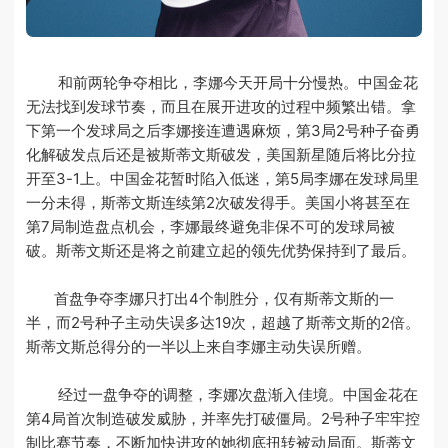
和前两轮争夺相比，李娜今天开局十分慢热。中国金花
无法找到发球节奏，而且在展开进攻的过程中频繁出错。拿
下第一个发球局之后李娜接连遭遇麻烦，第3局2号种子奋勇
化解破发点后还是被斯蒂文斯破发，美国新星随后将比分拉
开至3-1上。中国金花暂时陷入低迷，第5局李娜在发球局里
一分未得，斯蒂文斯连续第2次破发得手。美国小将甚至在
第7局制造盘点机会，李娜最终避免非保不可的发球局被
破。斯蒂文斯还是将之前建立起的领先优势保持到了最后。
首盘争夺李娜只打出4个制胜分，仅有斯蒂文斯的一
半，而2号种子主动失误多达19次，超越了斯蒂文斯的2倍。
斯蒂文斯总得分的一半以上来自李娜主动失误所赠。
经过一盘争夺的调整，李娜次盘渐入佳境。中国金花在
第4局首次制造破发威胁，并率先打破僵局。2号种子牢牢控
制比赛节奏，不断加快进攻的她彻底扭转被动局面。斯蒂文