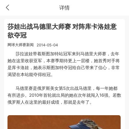
详情
莎娃出战马德里大师赛 对阵库卡洛娃意
欲夺冠
网球大师赛新闻
2014-05-04
莎拉波娃带着斯图加特站冠军来到马德里大师赛，去年
她在这里收获亚军，本赛季期待更上一层楼，她首秀对手将
是库卡洛娃，她表示斯图加特夺冠给自己带来了信心，非常
渴望在本站能夺得桂冠。
马德里赛是俄罗斯美女第5次出战马德里，每一年她都
有所进步。2010年首轮就出局的她在次年就闯入16强。若数
俄罗斯人在这里的最好成绩，那就是去年了。