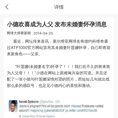
详情
小德欢喜成为人父 发布未婚妻怀孕消息
网球大师赛新闻
2014-04-25
最近，网坛传来喜讯，塞尔维亚网球名将德约科维奇通
过ATP1000官方网站宣布其未婚妻叶莲娜怀孕，自己即将迎
来新角色——父亲。
“叶莲娜(未婚妻名字)怀孕了！！！我们在不久的将来将
为人父母！！！”小德在网站上面难掩兴奋的写道。并且还
配了一张小德与叶莲娜深情对望的照片，而短短几句就出线
那么多的感叹号，也足见小德内心的喜悦和激动。