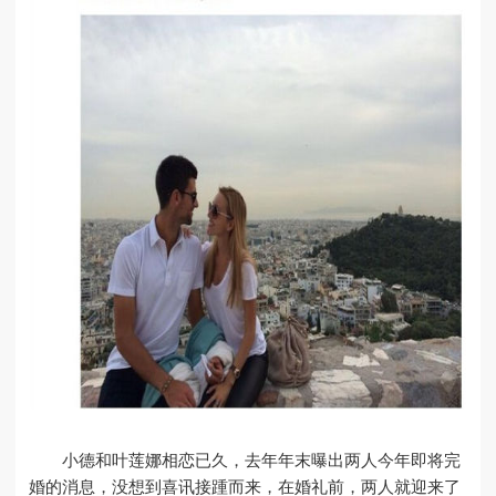
小德和叶莲娜相恋已久，去年年末曝出两人今年即将完
婚的消息，没想到喜讯接踵而来，在婚礼前，两人就迎来了