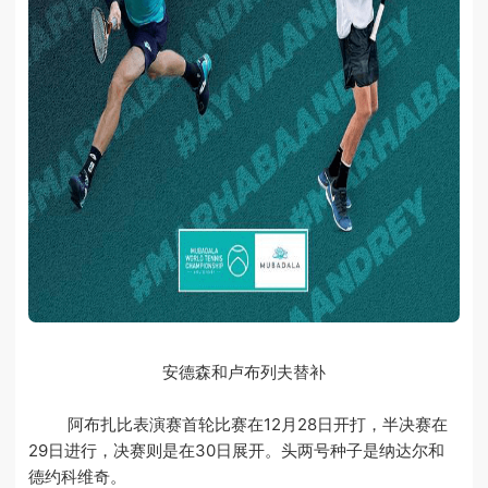
安德森和卢布列夫替补
阿布扎比表演赛首轮比赛在12月28日开打，半决赛在
29日进行，决赛则是在30日展开。头两号种子是纳达尔和
德约科维奇。