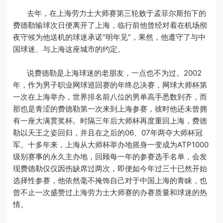
去年，在上海劳力士大师赛第三轮败于孟菲尔斯拍下的
费德勒输球次日便离开了上海，临行前他曾经对着在机场彻
夜守候为他送机的球迷承诺“明年见”，果然，他遵守了与中
国球迷、与上海这座城市的约定。
说费德勒是上海球迷的老朋友，一点也不为过。2002
年，作为男子职业网球巡回赛的年终总决赛，网球大师杯第
一次在上海举办，世界排名前八位的男单高手悉数到齐，而
那也是青涩的费德勒第一次来到上海参赛，彼时他还未曾拥
有一座大满贯奖杯。时隔三年后大师杯再度重回上海，费德
勒以天王之姿回归，并且在之后的06、07年两夺大师杯冠
军。十多年来，上海从大师杯举办地摇身一变成为ATP1000
级别赛事的永久主办地，回顾每一年的参赛选手名单，会发
现费德勒仅仅因伤缺席过两次，即便如今年过三十已然开始
选择性参赛，他依然毫不掩饰自己对于中国上海的青睐，也
曾不止一次盛赞过上海劳力士大师赛的办赛质量和球迷的热
情。