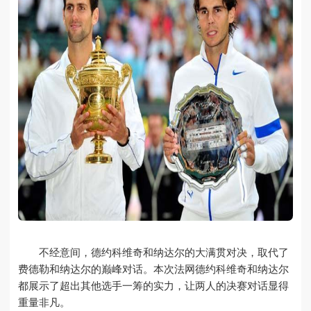
不经意间，德约科维奇和纳达尔的大满贯对决，取代了
费德勒和纳达尔的巅峰对话。本次法网德约科维奇和纳达尔
都展示了超出其他选手一筹的实力，让两人的决赛对话显得
重量非凡。