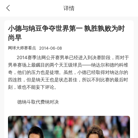
详情
小德与纳豆争夺世界第一 孰胜孰败为时
尚早
网球大师赛看点
2014-06-08
2014赛季法网公开赛男单已经进入到决赛阶段，而对于
男单赛场上最瞩目的两个天王级球员——纳达尔和德约科维
奇，他们的压力也是徒增。虽然，小德已经取得对纳达尔的
四连胜，但是纳天王也是状态甚佳，所以不到比赛的最后时
刻，谁也不能妄下评论。
德纳斗取代费纳对决