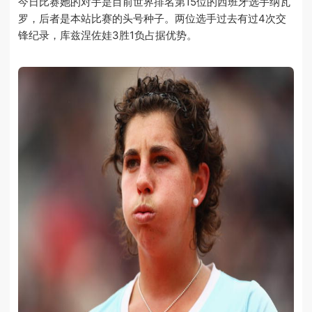
今日比赛她的对手是目前世界排名第15位的西班牙选手纳瓦
罗，后者是本站比赛的头号种子。两位选手过去有过4次交
锋纪录，库兹涅佐娃3胜1负占据优势。