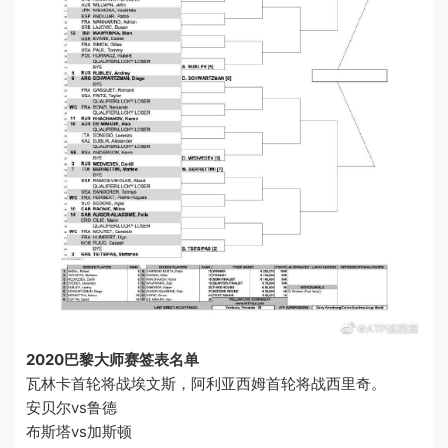
2020巴黎大师赛签表名单
瓦林卡首轮将战埃文斯，阿利亚西姆首轮将战西里奇。
安贝尔vs鲁德
布斯塔vs加斯顿