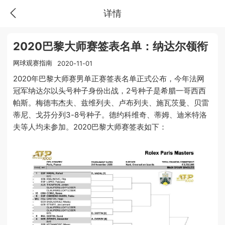
详情
2020巴黎大师赛签表名单：纳达尔领衔
网球观赛指南
2020-11-01
2020年巴黎大师赛男单正赛签表名单正式公布，今年法网
冠军纳达尔以头号种子身份出战，2号种子是希腊一哥西西
帕斯。梅德韦杰夫、兹维列夫、卢布列夫、施瓦茨曼、贝雷
蒂尼、戈芬分列3-8号种子。德约科维奇、蒂姆、迪米特洛
夫等人均未参加。2020巴黎大师赛签表如下：