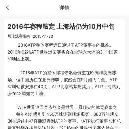
详情
2016年赛程敲定 上海站仍为10月中旬
网球观赛指南
2015-11-23
2016ATP整体赛程近日通过了ATP董事会的批准。
2016年62站ATP世界巡回赛将会在全球六大洲的31个国家
和地区上演。
2016年ATP的整体赛程依然会侧重在欧洲和美洲赛
场。但中国所在在亚洲赛季，依然会在9月如约而至。ATP
深圳站被安排在40周，ATP北京站紧随其后，ATP上海站则
会在42周如约上演。
“ATP世界巡回赛依然会是世界上最顶尖的体育赛事之
一，每年都会吸引到450万球迷到现场观赛，880万的观众
则会通过电视直播观看到ATP的赛事。”ATP执行董事长和总
裁克默德在接受采访时说：“2016年的世界巡回赛依然会呈