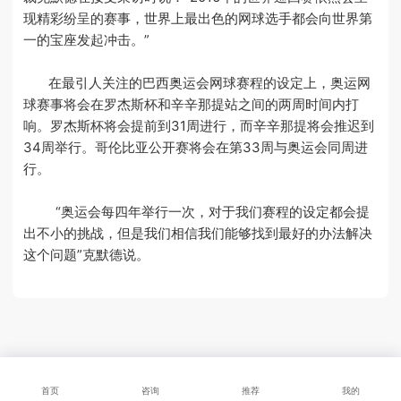
现精彩纷呈的赛事，世界上最出色的网球选手都会向世界第
一的宝座发起冲击。”
在最引人关注的巴西奥运会网球赛程的设定上，奥运网
球赛事将会在罗杰斯杯和辛辛那提站之间的两周时间内打
响。罗杰斯杯将会提前到31周进行，而辛辛那提将会推迟到
34周举行。哥伦比亚公开赛将会在第33周与奥运会同周进
行。
“奥运会每四年举行一次，对于我们赛程的设定都会提
出不小的挑战，但是我们相信我们能够找到最好的办法解决
这个问题”克默德说。
首页
咨询
推荐
我的