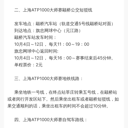
二、上海ATP1000大师赛颛桥公交短驳线
发车地点：颛桥汽车站（轨道交通5号线颛桥站对面）
到达地点：旗忠网球中心（元江路）
颛桥汽车站发车时间：
10月4日～12日， 每天11：00～19：00
旗忠网球中心返回时间:
10月4日～12日， 每天16：00～赛事结束后45分钟。
单程票价：2元
三、上海ATP1000大师赛地铁线路：
乘坐地铁一号线，在终点站莘庄转乘五号线，在颛桥站
或者闵行开发区站下。然后乘坐出租车或者颛桥短驳线，如
果交通顺利的话，乘坐出租车的时间不会超过10分钟。
四、上海ATP1000大师赛自驾车路线：