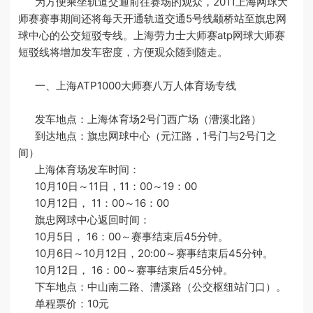
为方便乘坐轨道交通前往赛场的观众，2011上海网球大
师赛赛事期间还将每天开通轨道交通5号线颛桥站至旗忠网
球中心的公交短驳专线。上海劳力士大师赛atp网球大师赛
短驳线将增加发车密度，方便观众随到随走。
一、上海ATP1000大师赛八万人体育场专线
发车地点：上海体育场2号门西广场（漕溪北路）
到达地点：旗忠网球中心（元江路，1号门与2号门之
间）
上海体育场发车时间：
10月10日～11日，11：00～19：00
10月12日， 11：00～16：00
旗忠网球中心返回时间：
10月5日， 16：00～赛事结束后45分钟。
10月6日～10月12日，20:00～赛事结束后45分钟。
10月12日， 16：00～赛事结束后45分钟。
下车地点：中山南二路、漕溪路（公交枢纽站门口）。
单程票价：10元