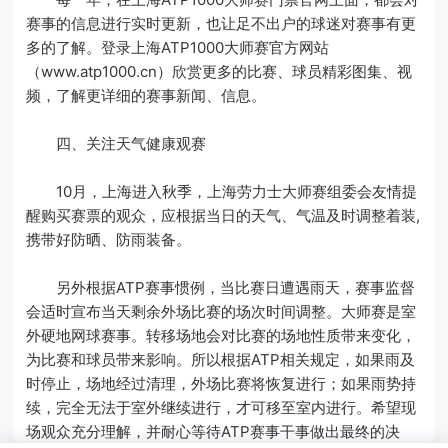
赛事的信息进行实时更新，也让足不出户的球迷对赛事有更
多的了解。登录上海ATP1000大师赛官方网站
（www.atp1000.cn）欣赏更多的比赛、球员精彩图集、视
频，了解更详细的赛事新闻、信息。
四、关注天气健康观赛
10月，上海进入秋季，上海劳力士大师赛组委会友情提
醒购买赛票的观众，应根据当日的天气、气温及时调整着装,
携带好防晒、防雨装备。
另外根据ATP赛事惯例，当比赛日遭遇雨天，赛事监督
会适时宣布当天剩余外场比赛的场次时间调整。大师赛是室
外硬地网球赛事。转移场地会对比赛的场地性质带来变化，
为比赛和球员带来影响。所以根据ATP相关规定，如果雨及
时停止，场地经过清理，外场比赛将恢复进行；如果雨势持
续，完全无法于室外继续进行，才可移至室内进行。希望现
场观众充分理解，并耐心等待ATP赛事干事做出最终的决