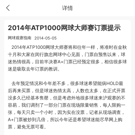
详情
2014年ATP1000网球大师赛订票提示
网球观赛指南
2014-05-05
2014年ATP1000网球大师赛将和往年一样，将准时在金秋
十月和大家在闵行旗忠网球中心见面，门票自预售以来，球
迷热情很高，目前半决赛A+门票已经预定很多，相信很多球
迷是吸取去年订票的教训。
去年预定情况和今年差不多，很多球迷希望能病HOLD最
后再来买票，但是球迷热情太高，人数也太多，在正式开票
没多久已经基本售罄，但是考虑外地很多球迷来沪观赛的不
容易，我们调剂了一部分门票在现场限量销售，每人限购一
张，每天只卖一个小时，因为实在没票，记者从现场调查，
A+门票被炒到几倍，所以今年还是希望球迷能尽早网上购
票，避免无票可看。