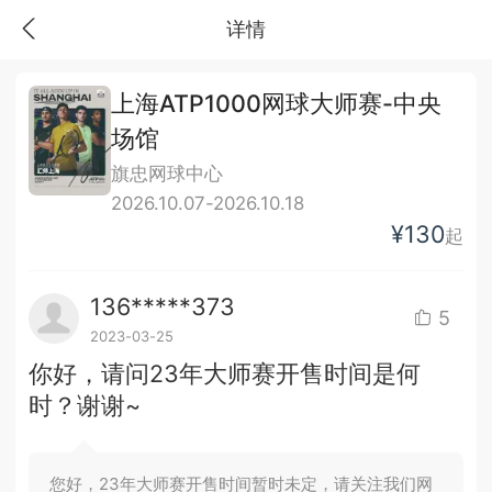
详情
上海ATP1000网球大师赛-中央
场馆
旗忠网球中心
2026.10.07-2026.10.18
¥130
起
136*****373
5
2023-03-25
你好，请问23年大师赛开售时间是何
时？谢谢~
您好，23年大师赛开售时间暂时未定，请关注我们网