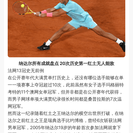
纳达尔所有成就盘点 20次历史第一红土无人能敌
法网13冠史无前例
在公开赛年代大满贯单打历史上，还没有哪位选手能够在单
一一项赛事上夺冠超过10次，此前虽然有女子选手玛格丽特
考特的11个澳网女单冠军，但并非都是在公开赛年代获得，
而男子网球单项大满贯纪录很长时间都是桑普拉斯的7次温
网冠军。
然而这一纪录随着红土之王纳达尔的横空出世所打破，在纳
达尔之前红土之王是瑞典选手比约博格，曾经6次斩获法网
男单冠军，2005年纳达尔19岁的年龄首次参加法网就拿下