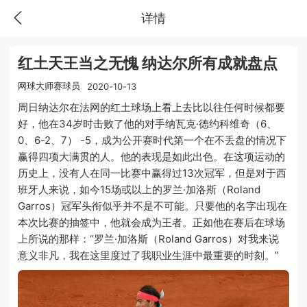
详情
红土天王当之无愧 纳达尔所有成就盘点
网球大师赛球员
2020-10-13
周日纳达尔在法网的红土球场上看上去比以往任何时候都要
好，他在34岁时击败了他的对手纳瓦克·德约科维奇（6、
0、6-2、7） -5，成为公开赛时代第一个在不丢盘的情况下
赢得四项大满贯的人。他的表现是如此出色。在这项运动的
历史上，没有人在同一比赛中赢得过13次冠军，但是对于西
班牙人来说，如今15场或以上的罗兰·加洛斯（Roland
Garros）冠军头衔似乎并不是不可能。只要他的名字出现在
本次比赛的抽签中，他就会成为王者。正如他在赛后在球场
上所说的那样：“罗兰·加洛斯（Roland Garros）对我来说
意义非凡，我在这里度过了我职业生涯中最重要的时刻。”